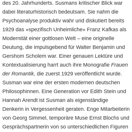
des 20. Jahrhunderts. Susmans kritischer Blick war
dabei literaturhistorisch bedeutsam. Sie nahm die
Psychoanalyse produktiv wahr und diskutiert bereits
1929 das »spezifisch Unheimliche« Franz Kafkas als
Modernität einer gottlosen Welt – eine originelle
Deutung, die impulsgebend für Walter Benjamin und
Gershom Scholem war. Einer genauen Lektüre und
Kontextualisierung harrt auch ihre Monografie
Frauen
der Romantik
, die zuerst 1929 veröffentlicht wurde.
Susman war eine der ersten modernen deutschen
Philosophinnen. Eine Generation vor Edith Stein und
Hannah Arendt ist Susman als eigenständige
Denkerin in Vergessenheit geraten. Enge Mitarbeiterin
von Georg Simmel, temporäre Muse Ernst Blochs und
Gesprächspartnerin von so unterschiedlichen Figuren