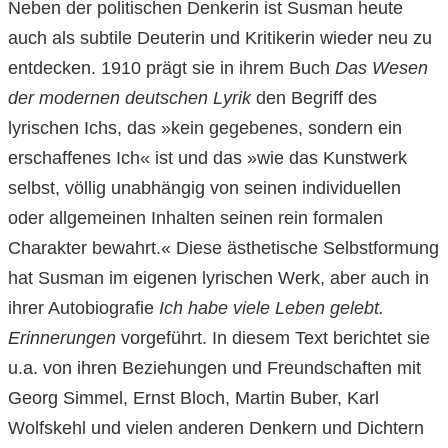
Neben der politischen Denkerin ist Susman heute
auch als subtile Deuterin und Kritikerin wieder neu zu
entdecken. 1910 prägt sie in ihrem Buch
Das Wesen
der modernen deutschen Lyrik
den Begriff des
lyrischen Ichs, das »kein gegebenes, sondern ein
erschaffenes Ich« ist und das »wie das Kunstwerk
selbst, völlig unabhängig von seinen individuellen
oder allgemeinen Inhalten seinen rein formalen
Charakter bewahrt.« Diese ästhetische Selbstformung
hat Susman im eigenen lyrischen Werk, aber auch in
ihrer Autobiografie
Ich habe viele Leben gelebt.
Erinnerungen
vorgeführt. In diesem Text berichtet sie
u.a. von ihren Beziehungen und Freundschaften mit
Georg Simmel, Ernst Bloch, Martin Buber, Karl
Wolfskehl und vielen anderen Denkern und Dichtern