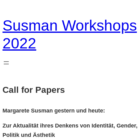
Zum
Inhalt
Susman Workshops
springen
2022
Call for Papers
Margarete Susman gestern und heute:
Zur Aktualität ihres Denkens von Identität, Gender,
Politik und Ästhetik